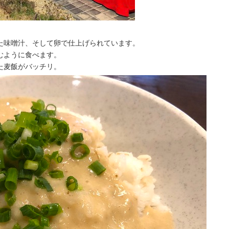
た味噌汁、そして卵で仕上げられています。
むように食べます。
た麦飯がバッチリ。