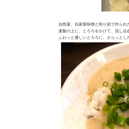
自然薯、自家製味噌と削り節で作られ
麦飯の上に、とろろをかけて、流し込
ふわっと優しいとろろに、さらっとし