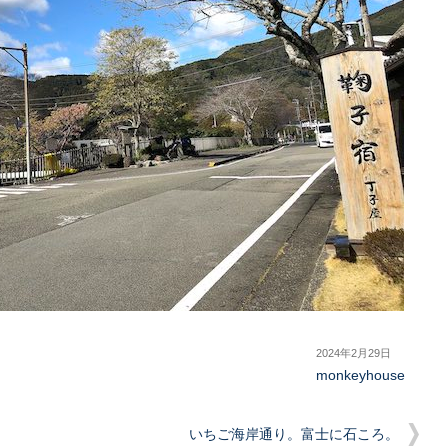
2024年2月29日
monkeyhouse
いちご海岸通り。富士に石ころ。