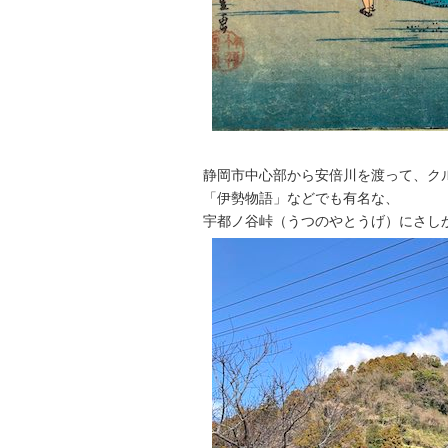
静岡市中心部から安倍川を渡って、ク
「伊勢物語」などでも有名な、
宇都ノ谷峠（うつのやとうげ）にさし