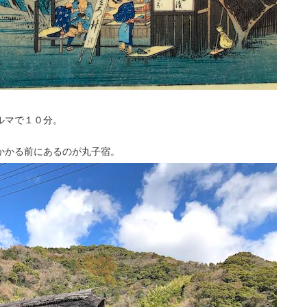
ルマで１０分。
かかる前にあるのが丸子宿。