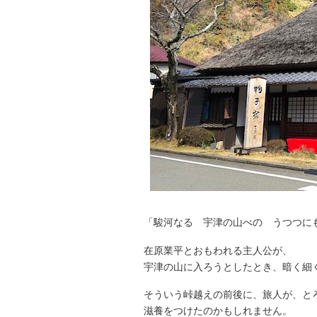
「駿河なる 宇津の山べの うつつ
在原業平とおもわれる主人公が、
宇津の山に入ろうとしたとき、暗く細
そういう峠越えの前後に、旅人が、と
滋養をつけたのかもしれません。