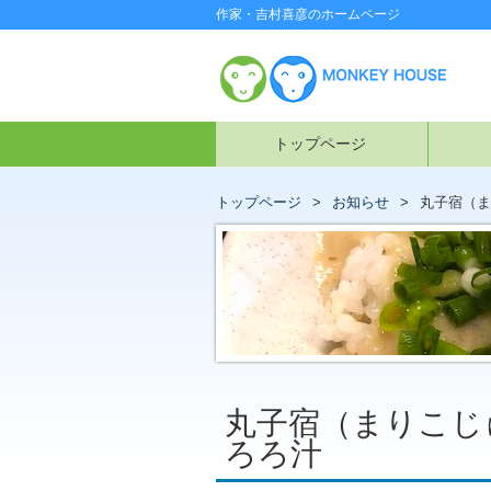
作家・吉村喜彦のホームページ
トップページ
トップページ
お知らせ
丸子宿（ま
丸子宿（まりこじ
ろろ汁