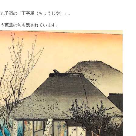
・丸子宿の「丁字屋（ちょうじや）」。
いう芭蕉の句も残されています。