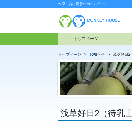
作家・吉村喜彦のホームページ
トップページ
トップページ
お知らせ
浅草好日2
浅草好日2（待乳