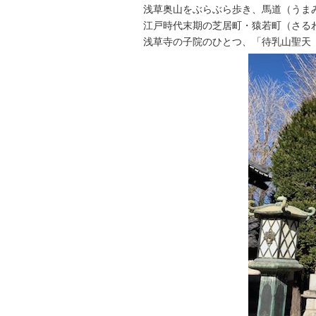
浅草奥山をぶらぶら歩き、馬道（うま
江戸時代末期の芝居町・猿若町（さる
浅草寺の子院のひとつ、「待乳山聖天