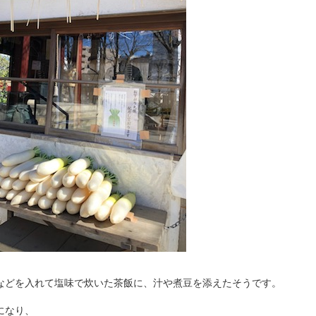
などを入れて塩味で炊いた茶飯に、汁や煮豆を添えたそうです。
になり、