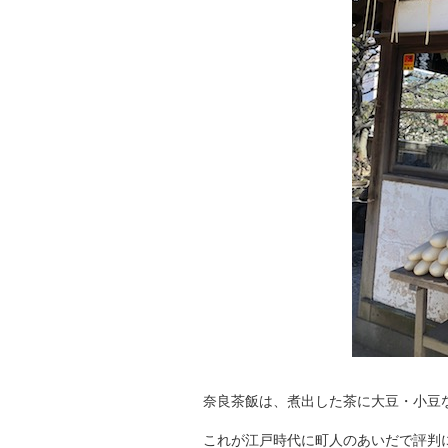
奈良茶飯は、煮出した茶に大豆・小豆
これが江戸時代に町人のあいだで評判