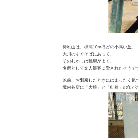
待乳山は、標高10mほどの小高い丘。
大川のすぐそばにあって、
そのむかしは眺望がよく、
名所として文人墨客に愛されたそうで
以前、お邪魔したときにはまったく気
境内各所に「大根」と「巾着」の印が