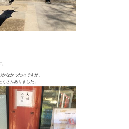
す。
づかなかったのですが、
たくさんありました。