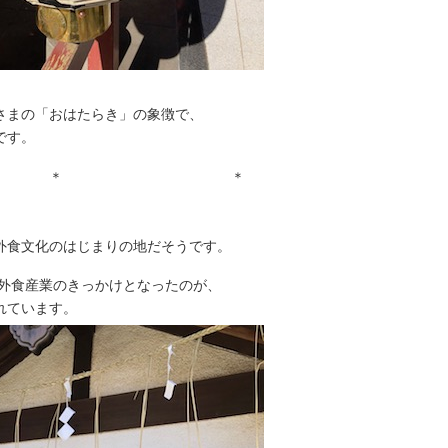
さまの「おはたらき」の象徴で、
です。
 ＊
外食文化のはじまりの地だそうです。
で外食産業のきっかけとなったのが、
れています。