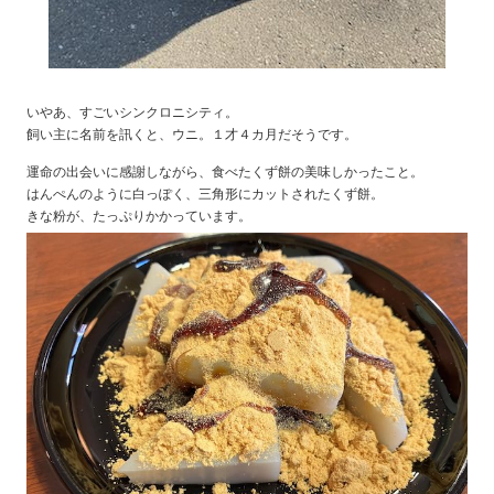
いやあ、すごいシンクロニシティ。
飼い主に名前を訊くと、ウニ。１才４カ月だそうです。
運命の出会いに感謝しながら、食べたくず餅の美味しかったこと。
はんぺんのように白っぽく、三角形にカットされたくず餅。
きな粉が、たっぷりかかっています。