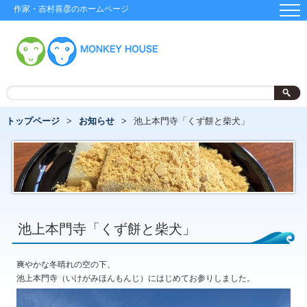
作家・吉村喜彦のホームページ
トップページ
お知らせ
池上本門寺「くず餅と柴犬」
池上本門寺「くず餅と柴犬」
爽やかな冬晴れの空の下、
池上本門寺（いけがみほんもんじ）にはじめてお参りしました。