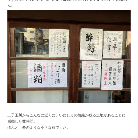
ん。
二子玉川からこんなに近くに、いにしえの情緒が残る土地があることに
感動した数時間。
ほんと、夢のような小さな旅でした。