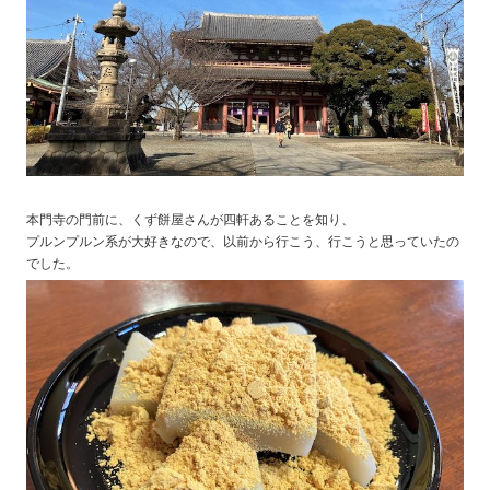
本門寺の門前に、くず餅屋さんが四軒あることを知り、
プルンプルン系が大好きなので、以前から行こう、行こうと思っていたの
でした。