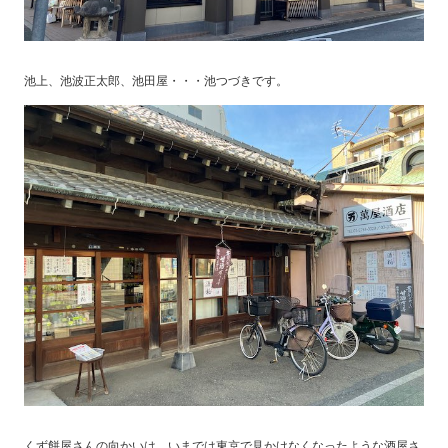
池上、池波正太郎、池田屋・・・池つづきです。
くず餅屋さんの向かいは、いまでは東京で見かけなくなったような酒屋さ