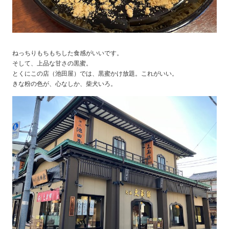
ねっちりもちもちした食感がいいです。
そして、上品な甘さの黒蜜。
とくにこの店（池田屋）では、黒蜜かけ放題。これがいい。
きな粉の色が、心なしか、柴犬いろ。