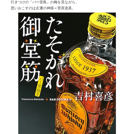
行きつけの「バー堂島」の梅を見ながら、
思いおこすのは左遷の神様＝菅原道真。