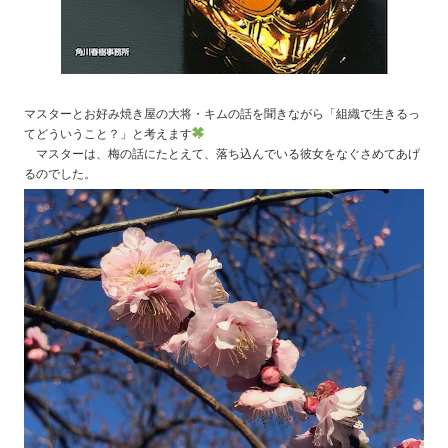
マスターとお好み焼き屋の大将・キムの話を聞きながら「組織で生きるっ
てどういうこと？」と考えます
マスターは、梅の話にたとえて、落ち込んでいる彼女をなぐさめてあげ
るのでした。