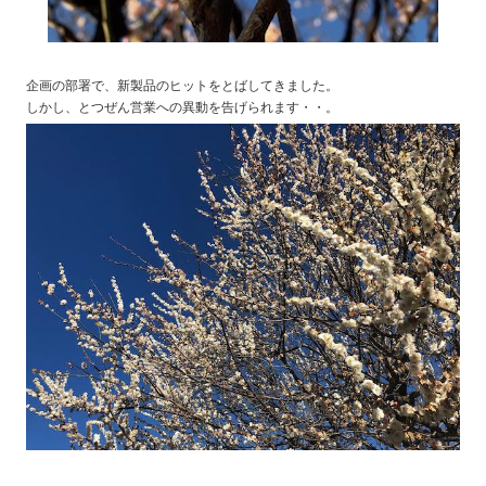
企画の部署で、新製品のヒットをとばしてきました。
しかし、とつぜん営業への異動を告げられます・・。