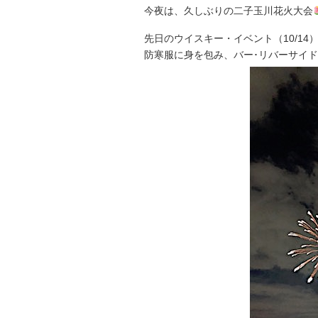
今夜は、久しぶりの二子玉川花火大会
先日のウイスキー・イベント（10/1
防寒服に身を包み、バー･リバーサイ