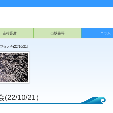
吉村喜彦
出版書籍
コラム
火大会(22/10/21）
2/10/21）