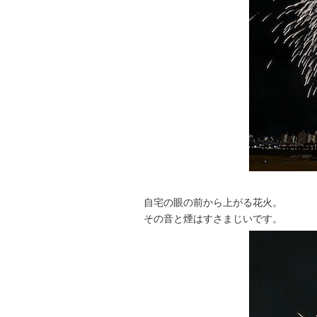
自宅の眼の前から上がる花火。
その音と煙はすさまじいです。