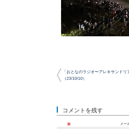
「おとなのラジオ〜アレキサンドリ
（23/10/10）
コメントを残す
※
メー