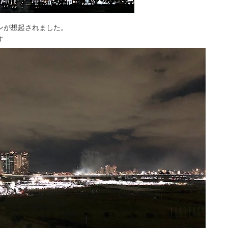
ンが想起されました。
す