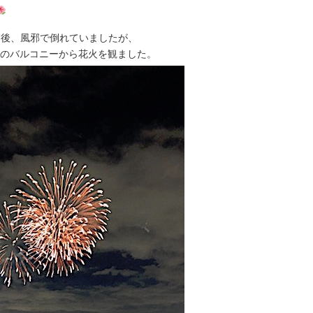
4）後、風邪で倒れていましたが、
ドのバルコニーから花火を観ました。