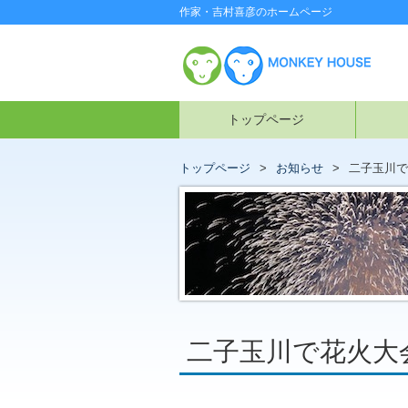
作家・吉村喜彦のホームページ
トップページ
トップページ
お知らせ
二子玉川で花
二子玉川で花火大会(2