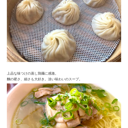
上品な味つけの蒸し鶏麺に感激。
麵の硬さ、細さも大好き。淡い味わいのスープ。