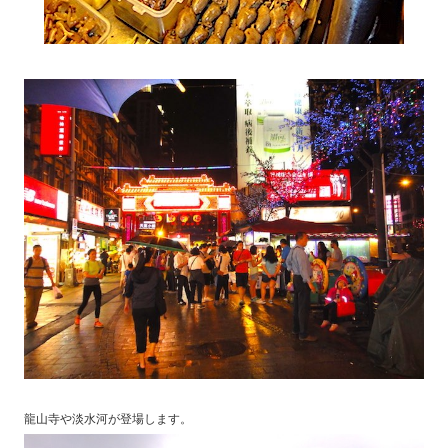
龍山寺や淡水河が登場します。