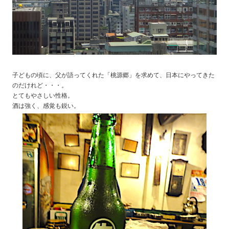
子どもの頃に、父が語ってくれた「桃源郷」を求めて、日本にやってきた
のだけれど・・・。
とてもやさしい性格。
酒は強く、感覚も鋭い。