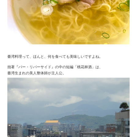
臺湾料理って、ほんと、何を食べても美味しいですよね。
拙著『バー・リバーサイド』の中の短編「桃花林酒」は、
臺湾生まれの美人整体師が主人公。