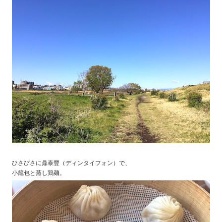
ひさびさに鼎泰豐（ディンタイフォン）で、
小籠包と蒸し鶏麺。