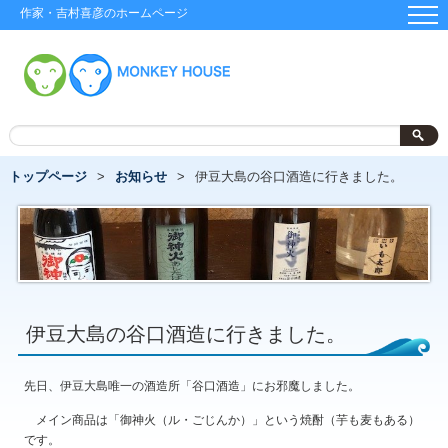
作家・吉村喜彦のホームページ
トップページ
お知らせ
伊豆大島の谷口酒造に行きました。
伊豆大島の谷口酒造に行きました。
先日、伊豆大島唯一の酒造所「谷口酒造」にお邪魔しました。
メイン商品は「御神火（ル・ごじんか）」という焼酎（芋も麦もある）
です。