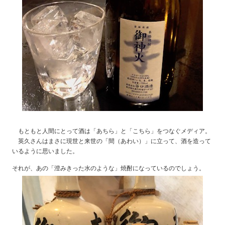
もともと人間にとって酒は「あちら」と「こちら」をつなぐメディア。
英久さんはまさに現世と来世の「間（あわい）」に立って、酒を造って
いるように思いました。
それが、あの「澄みきった水のような」焼酎になっているのでしょう。