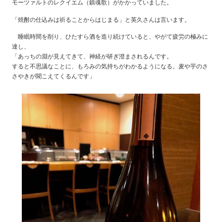
モーツァルトのレクイエム（鎮魂歌）がかかっていました。
「焼酎の仕込みは祈ることからはじまる」と英久さんは言います。
睡眠時間を削り、ひたすら酒を造り続けていると、やがて疲労の極みに
達し、
「あっちの淵が見えてきて、神経が研ぎ澄まされるんです。
すると不思議なことに、もろみの気持ちがわかるようになる。麦や芋のさ
さやきが聞こえてくるんです」