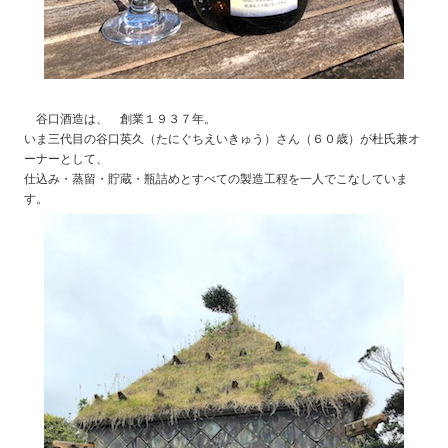
谷口酒造は、 創業１９３７年。
いま三代目の谷口英久（たにぐちえいきゅう）さん（６０歳）が杜氏兼オ
ーナーとして、
仕込み・蒸留・貯蔵・瓶詰めとすべての製造工程を一人でこなしていま
す。