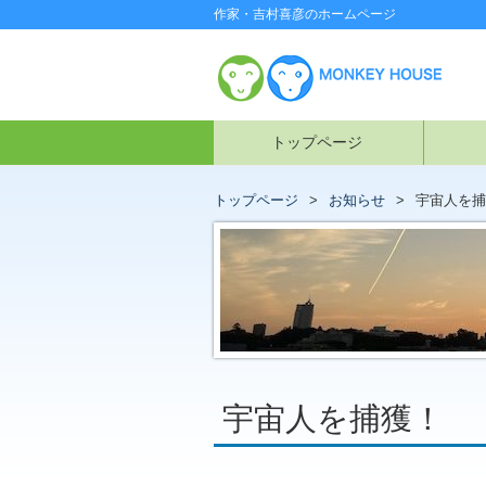
作家・吉村喜彦のホームページ
トップページ
トップページ
お知らせ
宇宙人を捕
宇宙人を捕獲！