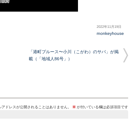
2022年11月19日
monkeyhouse
「港町ブルース〜小川（こがわ）のサバ」が掲
載（「地域人86号」）
ルアドレスが公開されることはありません。
※
が付いている欄は必須項目です