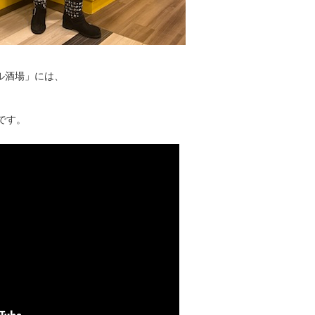
ル酒場」には、
です。