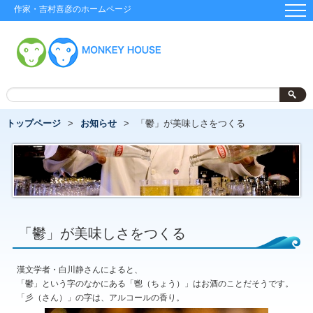
作家・吉村喜彦のホームページ
トップページ
お知らせ
「鬱」が美味しさをつくる
「鬱」が美味しさをつくる
漢文学者・白川静さんによると、
「鬱」という字のなかにある「鬯（ちょう）」はお酒のことだそうです。
「彡（さん）」の字は、アルコールの香り。