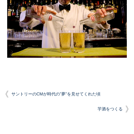
サントリーのCMが時代の”夢”を見せてくれた頃
芋酒をつくる