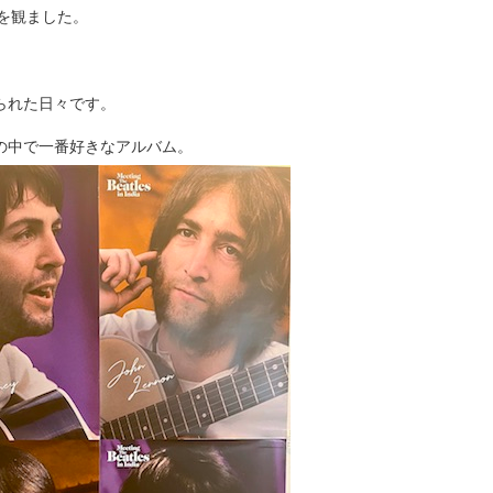
ia 」を観ました。
られた日々です。
の中で一番好きなアルバム。