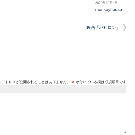
2022年10月4日
monkeyhouse
）
映画「バビロン」
ルアドレスが公開されることはありません。
※
が付いている欄は必須項目です