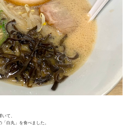
響いて、
の「白丸」を食べました。