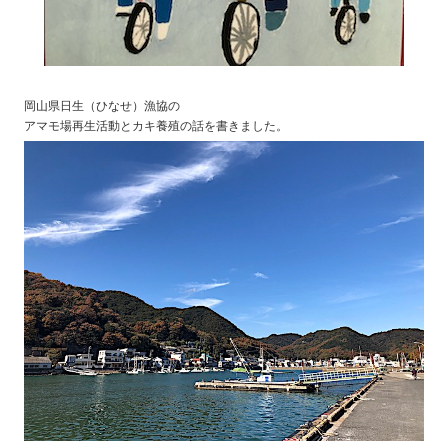
岡山県日生（ひなせ）漁協の
アマモ場再生活動とカキ養殖の話を書きました。