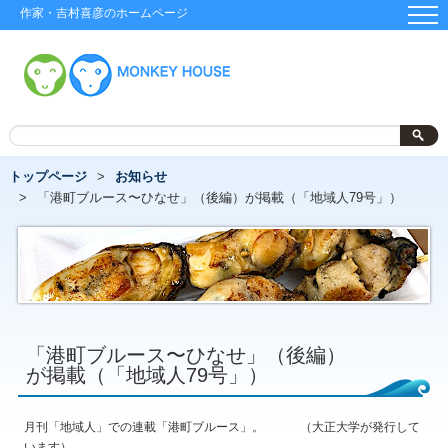
作家・吉村喜彦のホームページ
トップページ
お知らせ
「港町ブルース〜ひなせ」（後編）が掲載（「地域人79号」）
「港町ブルース〜ひなせ」（後編）
が掲載（「地域人79号」）
月刊「地域人」での連載「港町ブルース」。 （大正大学が発行して
います）