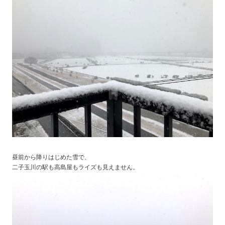
昼前から降りはじめた雪で、
二子玉川の駅も高島屋もライズも見えません。