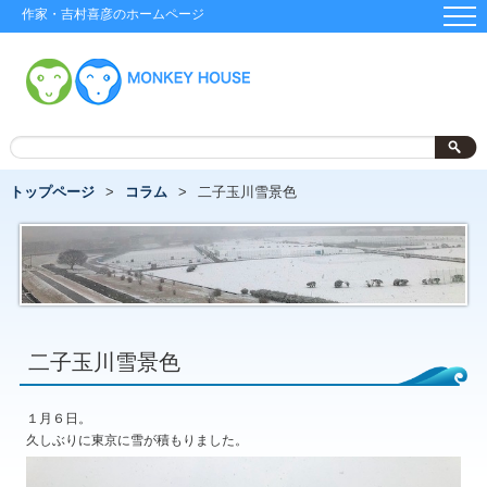
作家・吉村喜彦のホームページ
トップページ
コラム
二子玉川雪景色
二子玉川雪景色
１月６日。
久しぶりに東京に雪が積もりました。