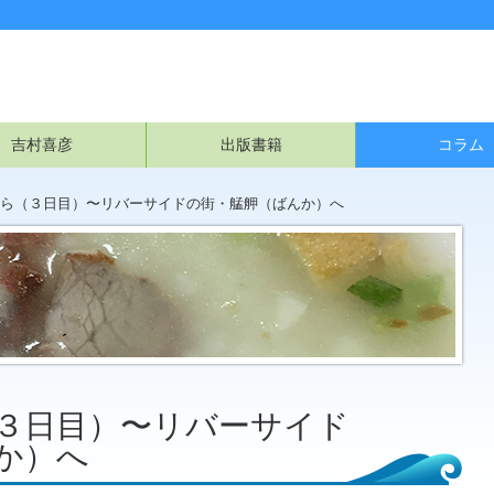
吉村喜彦
出版書籍
コラム
ら（３日目）〜リバーサイドの街・艋舺（ばんか）へ
３日目）〜リバーサイド
か）へ