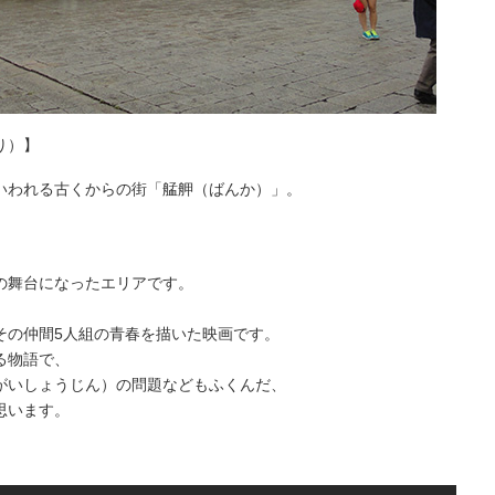
り）】
いわれる古くからの街「艋舺（ばんか）」。
の舞台になったエリアです。
その仲間5人組の青春を描いた映画です。
る物語で、
がいしょうじん）の問題などもふくんだ、
思います。