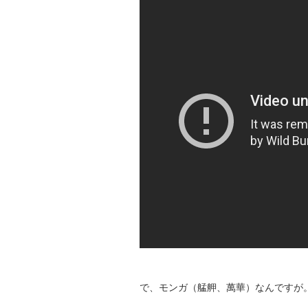
で、モンガ（艋舺、萬華）なんですが