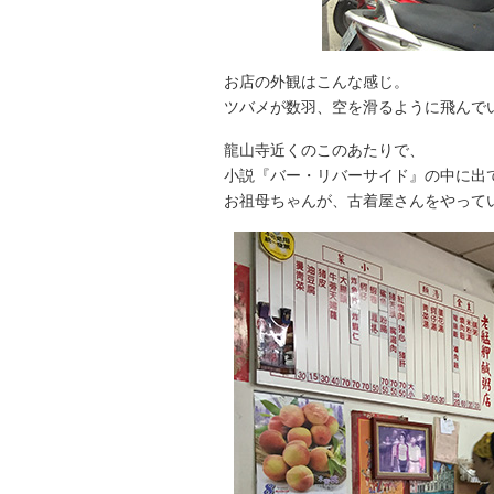
お店の外観はこんな感じ。
ツバメが数羽、空を滑るように飛んで
龍山寺近くのこのあたりで、
小説『バー・リバーサイド』の中に出
お祖母ちゃんが、古着屋さんをやって