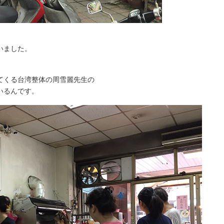
いました。
てくる台湾整体の周雪麗先生の
いるんです。