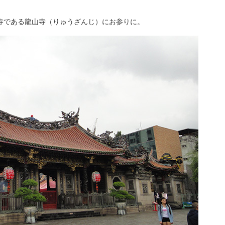
寺である龍山寺（りゅうざんじ）にお参りに。