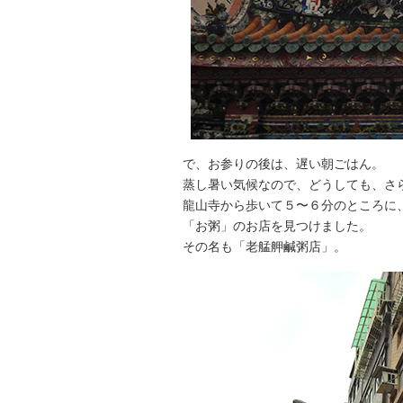
で、お参りの後は、遅い朝ごはん。
蒸し暑い気候なので、どうしても、さ
龍山寺から歩いて５〜６分のところに
「お粥」のお店を見つけました。
その名も「老艋舺鹹粥店」。