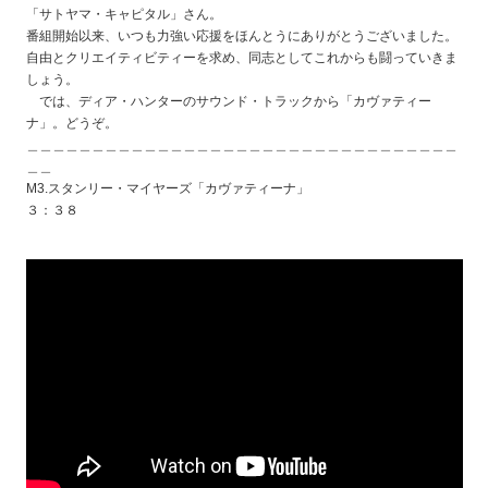
「サトヤマ・キャピタル」さん。
番組開始以来、いつも力強い応援をほんとうにありがとうございました。
自由とクリエイティビティーを求め、同志としてこれからも闘っていきま
しょう。
では、ディア・ハンターのサウンド・トラックから「カヴァティー
ナ」。どうぞ。
＿＿＿＿＿＿＿＿＿＿＿＿＿＿＿＿＿＿＿＿＿＿＿＿＿＿＿＿＿＿＿＿＿
＿＿
M3.スタンリー・マイヤーズ「カヴァティーナ」
３：３８