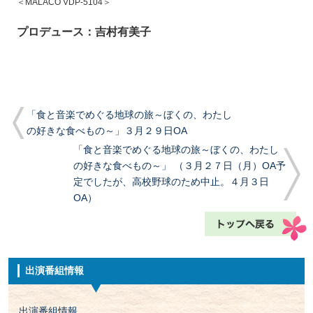
＜MALACO VDP-5104＞
プロデュース：吉村有美子
「食と音楽でめぐる地球の旅～ぼくの、わたし
の好きな食べもの～」３月２９日OA
「食と音楽でめぐる地球の旅～ぼくの、わたし
の好きな食べもの～」 （３月２７日（月）OA予
定でしたが、高校野球のため中止。４月３日
OA）
出演番組情報
出演番組情報