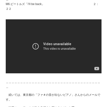
M6.ビートルズ「I’ll be back」 ２：
２２
＿＿＿＿＿＿＿＿＿＿＿＿＿＿＿＿＿＿＿＿＿＿＿＿＿＿＿＿＿＿＿＿＿
＿
続いては、東京都の「ファ＃の音が出ないピアノ」さんからのメールで
す。