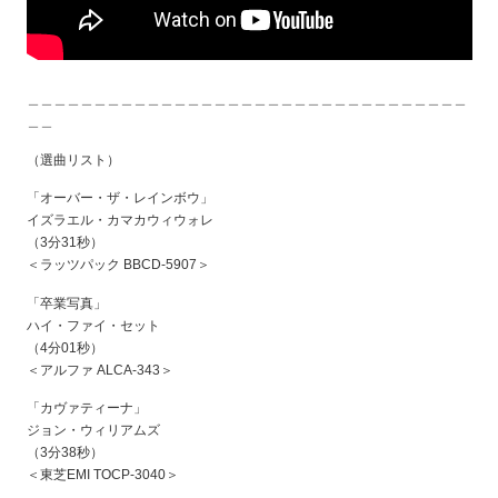
＿＿＿＿＿＿＿＿＿＿＿＿＿＿＿＿＿＿＿＿＿＿＿＿＿＿＿＿＿＿＿＿＿
＿＿
（選曲リスト）
「オーバー・ザ・レインボウ」
イズラエル・カマカウィウォレ
（3分31秒）
＜ラッツパック BBCD-5907＞
「卒業写真」
ハイ・ファイ・セット
（4分01秒）
＜アルファ ALCA-343＞
「カヴァティーナ」
ジョン・ウィリアムズ
（3分38秒）
＜東芝EMI TOCP-3040＞