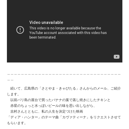
＿＿＿＿＿＿＿＿＿＿＿＿＿＿＿＿＿＿＿＿＿＿＿＿＿＿＿＿＿＿＿＿＿
＿＿
続いて、広島県の「さとやま・きゃぴたる」さんからのメール、ご紹介
します。
以前バリ島の屋台で買ったバナナの葉で蒸し焼きにしたチキンと
赤星のちょっと水っぽいビールの味を思い出しながら、
吉村さんとともに、私の人生を決定づけた映画
「ディア・ハンター」のテーマ曲「カヴァティーナ」をリクエストさせて
もらいます。