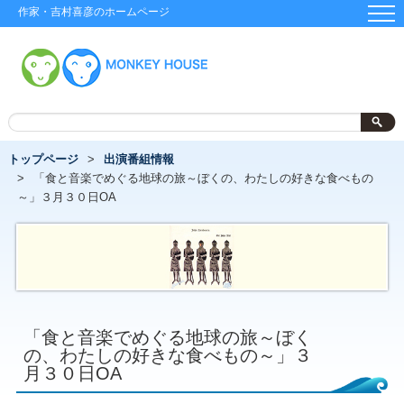
作家・吉村喜彦のホームページ
トップページ
出演番組情報
「食と音楽でめぐる地球の旅～ぼくの、わたしの好きな食べもの
～」３月３０日OA
「食と音楽でめぐる地球の旅～ぼく
の、わたしの好きな食べもの～」３
月３０日OA