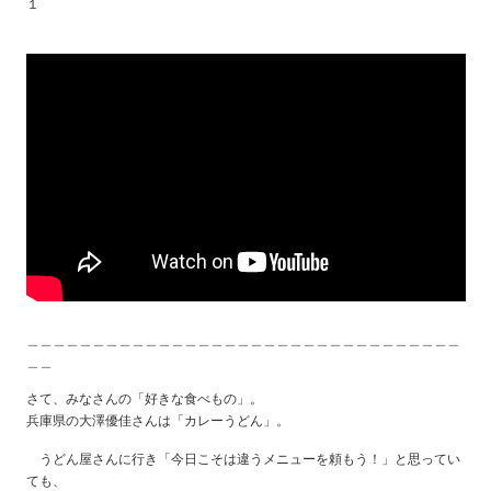
１
＿＿＿＿＿＿＿＿＿＿＿＿＿＿＿＿＿＿＿＿＿＿＿＿＿＿＿＿＿＿＿＿＿
＿＿
さて、みなさんの「好きな食べもの」。
兵庫県の大澤優佳さんは「カレーうどん」。
うどん屋さんに行き「今日こそは違うメニューを頼もう！」と思ってい
ても、