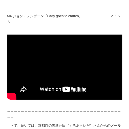
＿＿＿＿＿＿＿＿＿＿＿＿＿＿＿＿＿＿＿＿＿＿＿＿＿＿＿＿＿＿＿＿＿
＿＿
M4.ジョン・レンボーン「Lady goes to church」 ２：５
６
＿＿＿＿＿＿＿＿＿＿＿＿＿＿＿＿＿＿＿＿＿＿＿＿＿＿＿＿＿＿＿＿＿
＿＿
さて、続いては、京都府の黒新井田（くろあらいだ）さんからのメール