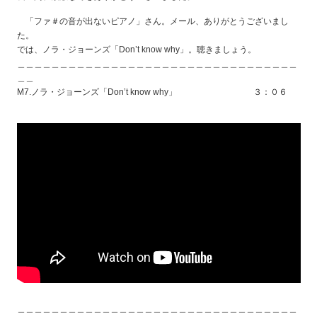
「ファ＃の音が出ないピアノ」さん。メール、ありがとうございまし
た。
では、ノラ・ジョーンズ「Don’t know why」。聴きましょう。
＿＿＿＿＿＿＿＿＿＿＿＿＿＿＿＿＿＿＿＿＿＿＿＿＿＿＿＿＿＿＿＿＿
＿＿
M7.ノラ・ジョーンズ「Don’t know why」 ３：０６
＿＿＿＿＿＿＿＿＿＿＿＿＿＿＿＿＿＿＿＿＿＿＿＿＿＿＿＿＿＿＿＿＿