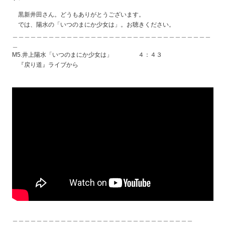
黒新井田さん。どうもありがとうございます。
では、陽水の「いつのまにか少女は」。お聴きください。
＿＿＿＿＿＿＿＿＿＿＿＿＿＿＿＿＿＿＿＿＿＿＿＿＿＿＿＿＿＿＿＿＿
＿
M5.井上陽水「いつのまにか少女は」 ４：４３
『戻り道』ライブから
＿＿＿＿＿＿＿＿＿＿＿＿＿＿＿＿＿＿＿＿＿＿＿＿＿＿＿＿＿＿