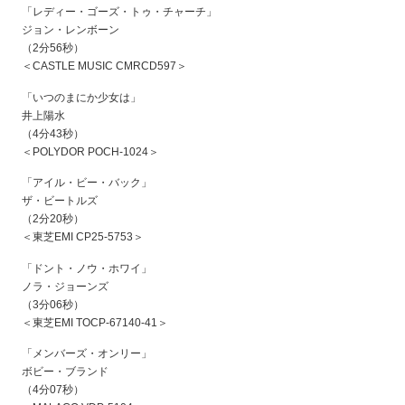
「レディー・ゴーズ・トゥ・チャーチ」
ジョン・レンボーン
（2分56秒）
＜CASTLE MUSIC CMRCD597＞
「いつのまにか少女は」
井上陽水
（4分43秒）
＜POLYDOR POCH-1024＞
「アイル・ビー・バック」
ザ・ビートルズ
（2分20秒）
＜東芝EMI CP25-5753＞
「ドント・ノウ・ホワイ」
ノラ・ジョーンズ
（3分06秒）
＜東芝EMI TOCP-67140-41＞
「メンバーズ・オンリー」
ボビー・ブランド
（4分07秒）