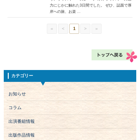
力にじかに触れた3日間でした。 ぜひ、誌面で厚
岸への旅、お楽 …
«
<
1
>
»
カテゴリー
お知らせ
コラム
出演番組情報
出版作品情報