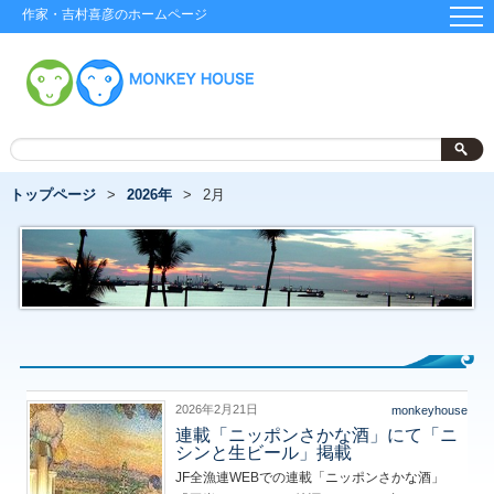
作家・吉村喜彦のホームページ
トップページ
2026年
2月
2026年2月21日
monkeyhouse
連載「ニッポンさかな酒」にて「ニ
シンと生ビール」掲載
JF全漁連WEBでの連載「ニッポンさかな酒」