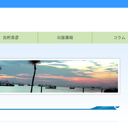
吉村喜彦
出版書籍
コラム