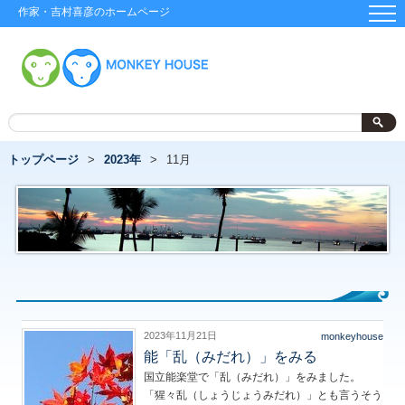
作家・吉村喜彦のホームページ
トップページ
2023年
11月
2023年11月21日
monkeyhouse
能「乱（みだれ）」をみる
国立能楽堂で「乱（みだれ）」をみました。
「猩々乱（しょうじょうみだれ）」とも言うそう