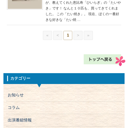
が、教えてくれた恵比寿「ひいらぎ」の「たいや
き」です！ なんと１０匹も、買ってきてくれま
した。 この「たい焼き」。 現在、ぼくの一番好
きな好きな「たい焼 …
«
<
1
>
»
カテゴリー
お知らせ
コラム
出演番組情報