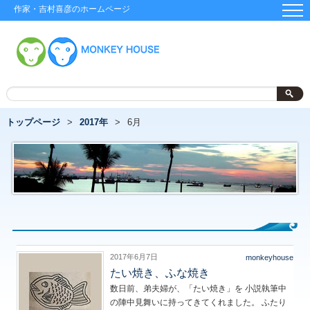
作家・吉村喜彦のホームページ
トップページ
2017年
6月
2017年6月7日
monkeyhouse
たい焼き、ふな焼き
数日前、弟夫婦が、「たい焼き」を 小説執筆中
の陣中見舞いに持ってきてくれました。 ふたり