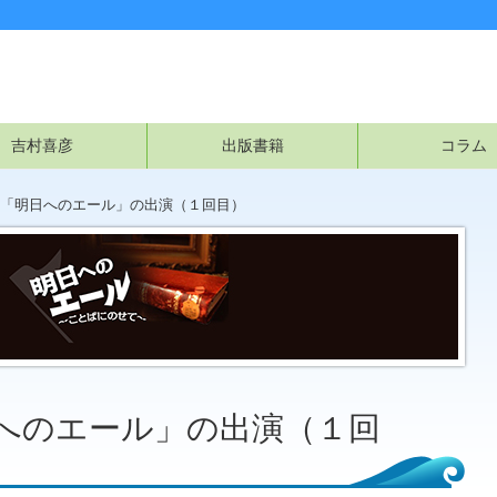
吉村喜彦
出版書籍
コラム
オ「明日へのエール」の出演（１回目）
日へのエール」の出演（１回