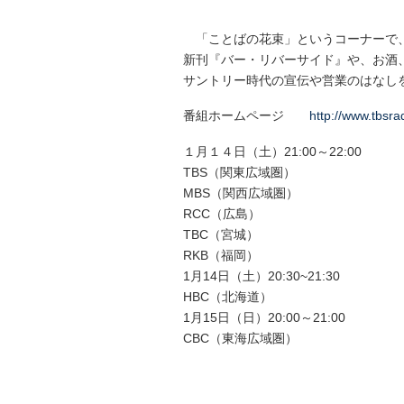
「ことばの花束」というコーナーで
新刊『バー・リバーサイド』や、お酒
サントリー時代の宣伝や営業のはなし
番組ホームページ
http://www.tbsrad
１月１４日（土）21:00～22:00
TBS（関東広域圏）
MBS（関西広域圏）
RCC（広島）
TBC（宮城）
RKB（福岡）
1月14日（土）20:30~21:30
HBC（北海道）
1月15日（日）20:00～21:00
CBC（東海広域圏）