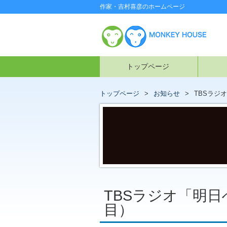
作家・吉村喜彦のホームページ
トップページ
トップページ
お知らせ
TBSラジ
TBSラジオ「明
目）