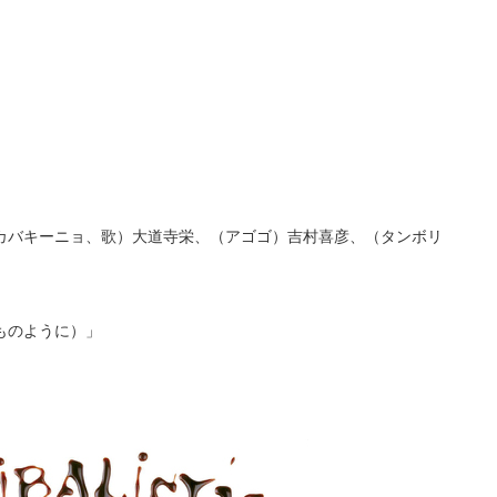
カバキーニョ、歌）大道寺栄、（アゴゴ）吉村喜彦、（タンボリ
ものように）」