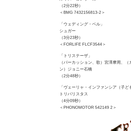
（2分22秒）
＜BMG 7432156813-2＞
「ウェディング・ベル」
シュガー
（3分23秒）
＜FORLIFE FLCF3544＞
「トリステーザ」
（パーカッション、歌）宮澤摩周、（
ン）ジョニー石橋
（2分48秒）
「ヴェーリャ・インファンシア（子ど
トリバリスタス
（4分09秒）
＜PHONOMOTOR 542149 2＞