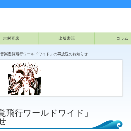
吉村喜彦
出版書籍
コラム
「音楽遊覧飛行ワールドワイド」の再放送のお知らせ
遊覧飛行ワールドワイド」
せ