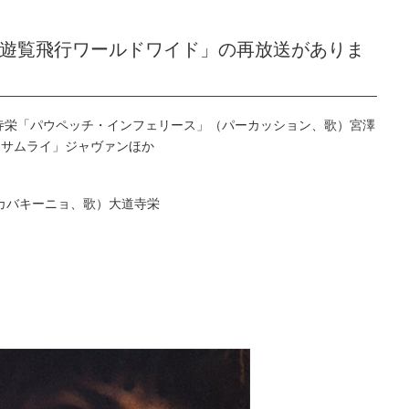
音楽遊覧飛行ワールドワイド」の再放送がありま
道寺栄「パウペッチ・インフェリース」（パーカッション、歌）宮澤
「サムライ」ジャヴァンほか
カバキーニョ、歌）大道寺栄