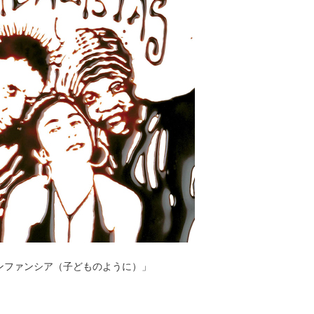
ンファンシア（子どものように）」