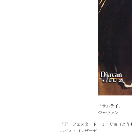
「サムライ」
ジャヴァン
「ア・フェスタ・ド・ミーリョ（とう
ルイス・ゴンザーガ