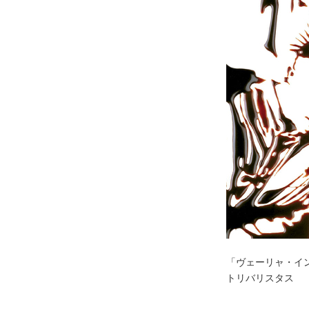
「ヴェーリャ・イ
トリバリスタス