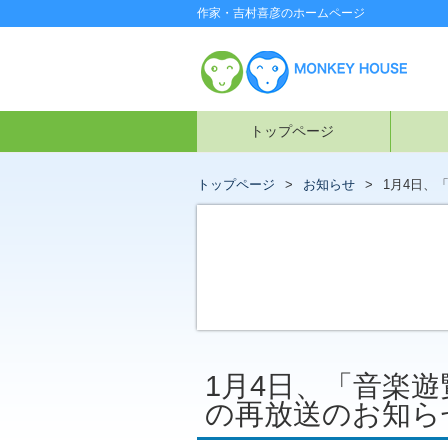
作家・吉村喜彦のホームページ
トップページ
トップページ
お知らせ
1月4日、
1月4日、「音楽
の再放送のお知ら