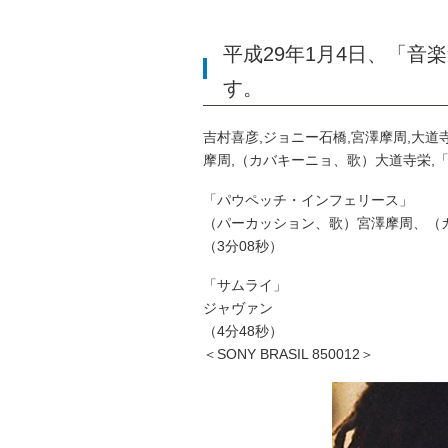
平成29年1月4日、「
す。
吉村喜彦,ジョニー石橋,宮澤摩周,大
摩周,（カバキーニョ、歌）大道寺栄,
「パウペッチ・インフェリース」
（パーカッション、歌）宮澤摩周、（
（3分08秒）
「サムライ」
ジャヴァン
（4分48秒）
＜SONY BRASIL 850012＞